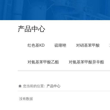
产品中心
红色基KD
硫噻唑
对硝基苯甲酸
对氨基苯甲酸乙酯
对氨基苯甲酸异辛酯
您当前的位置:
产品中心
没有数据