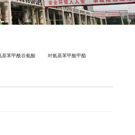
氨基苯甲酰谷氨酸
对氨基苯甲酸甲酯