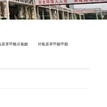
氨基苯甲酰谷氨酸
对氨基苯甲酸甲酯