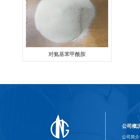
对氨基苯甲酰胺
公司概
公司简介