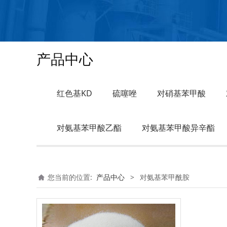
产品中心
红色基KD
硫噻唑
对硝基苯甲酸
对氨基苯甲酸乙酯
对氨基苯甲酸异辛酯
您当前的位置:
产品中心
>
对氨基苯甲酰胺