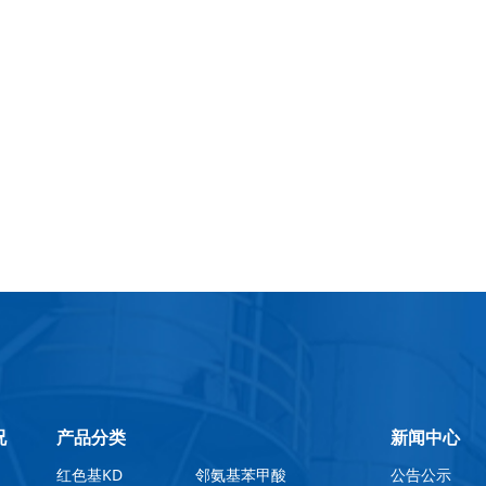
况
产品分类
新闻中心
红色基KD
邻氨基苯甲酸
公告公示