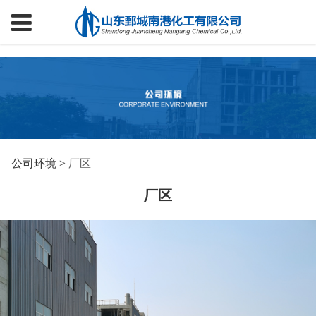
厂区
公司环境
>
厂区
厂区